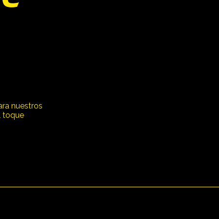
ara nuestros
l toque