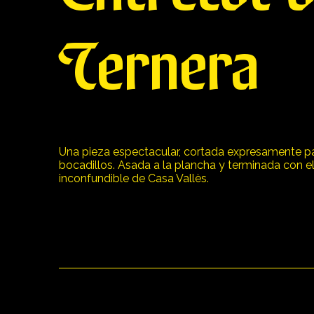
Ternera
Una pieza espectacular, cortada expresamente p
bocadillos. Asada a la plancha y terminada con e
inconfundible de Casa Vallès.