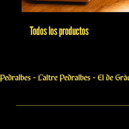
Todos los productos
Pedralbes - L’altre Pedralbes - El de Grà
Butifarra de Setas