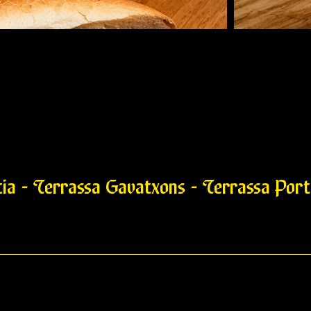
cia - Terrassa Gavatxons - Terrassa Porta
Frank