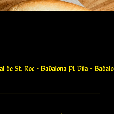
l de St. Roc - Badalona Pl. Vila - Badalo
furt