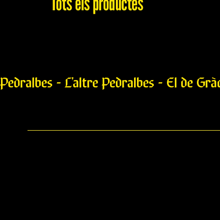
Tots els productes
Pedralbes - L’altre Pedralbes - El de Grà
Tirolesa