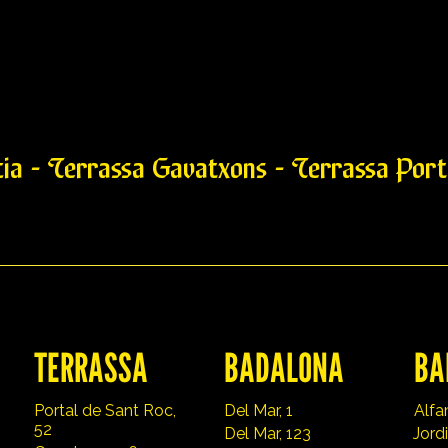
cia - Terrassa Gavatxons - Terrassa Porta
Brat
TERRASSA
BADALONA
BA
Portal de Sant Roc,
Del Mar, 1
Alfa
52
Del Mar, 123
Jordi