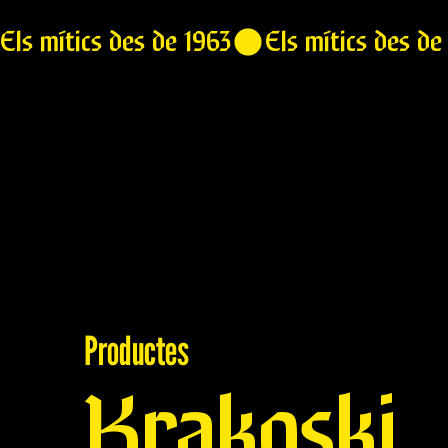
Els mítics des de 1963
Productes
Krakoski