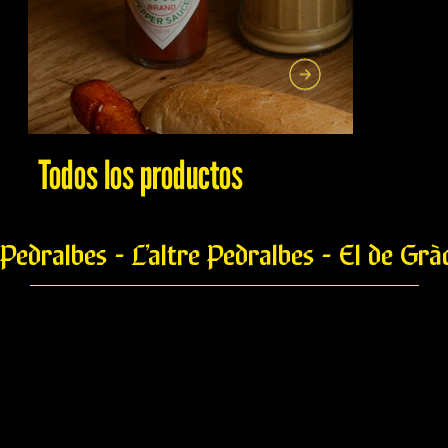
Todos los productos
Pedralbes - L’altre Pedralbes - El de Grà
Pikantwurst