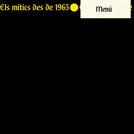
Els mítics des de 1963
Menú