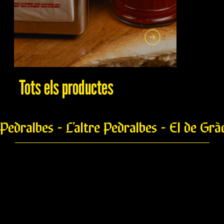
Tots els productes
Pedralbes - L’altre Pedralbes - El de Grà
Botifarra de Bolets