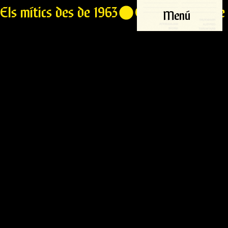
Els mítics des de 1963
Menú