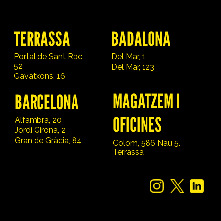
TERRASSA
BADALONA
Portal de Sant Roc,
Del Mar, 1
52
Del Mar, 123
Gavatxons, 16
MAGATZEM I
BARCELONA
OFICINES
Alfambra, 20
Jordi Girona, 2
Gran de Gràcia, 84
Colom, 586 Nau 5.
Terrassa