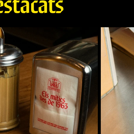
stacats