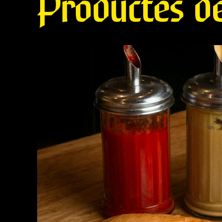
Productes de