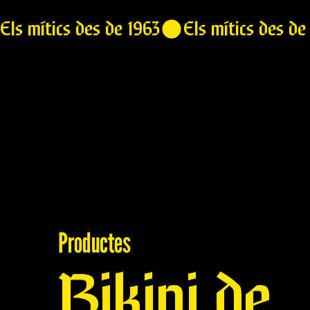
Els mítics des de 1963
Productes
Bikini de