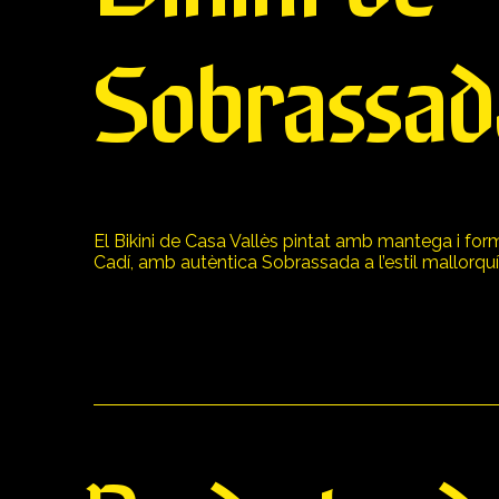
Sobrassad
El Bikini de Casa Vallès pintat amb mantega i for
Cadí, amb autèntica Sobrassada a l’estil mallorquí