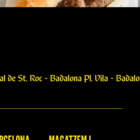
l de St. Roc - Badalona Pl. Vila - Badalo
urguesa de Wagyu