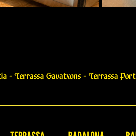
cia - Terrassa Gavatxons - Terrassa Porta
Hamb