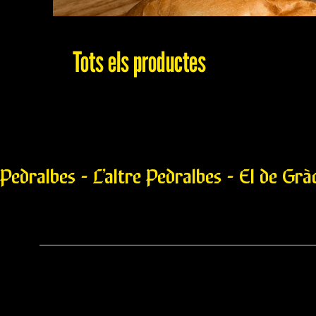
Tots els productes
Pedralbes - L’altre Pedralbes - El de Grà
Bratwurst