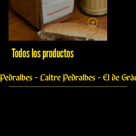
Todos los productos
Pedralbes - L’altre Pedralbes - El de Grà
Pincho Moruno en Dados