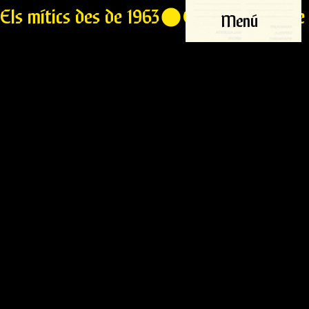
Els mítics des de 1963
Menú