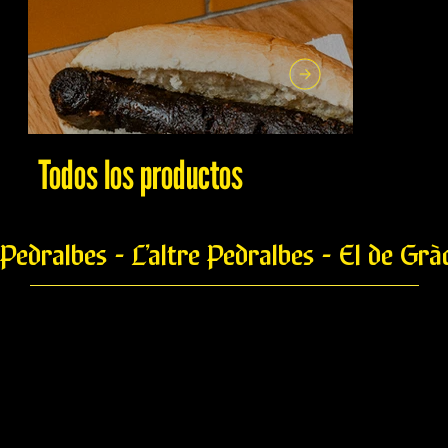
Todos los productos
Pedralbes - L’altre Pedralbes - El de Grà
Malagueña