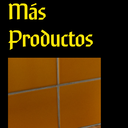
Más
Productos