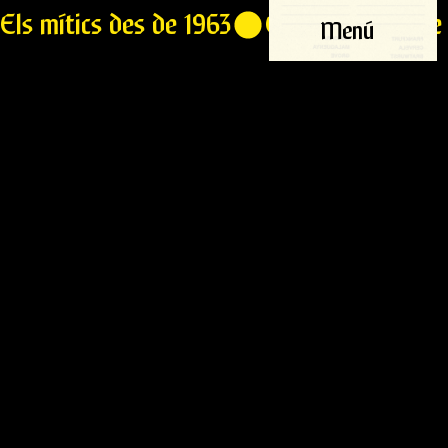
Els mítics des de 1963
Menú