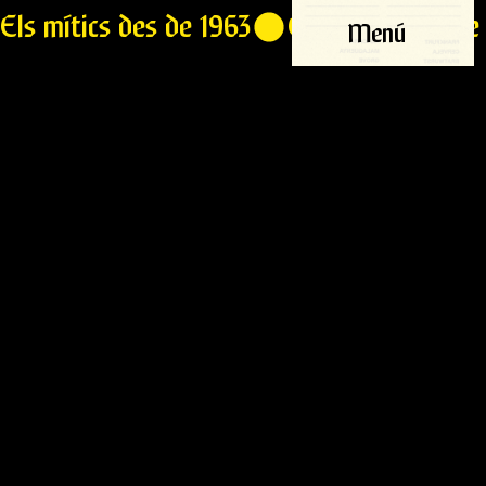
Els mítics des de 1963
Menú