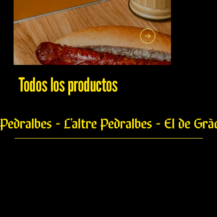
Todos los productos
Pedralbes - L’altre Pedralbes - El de Grà
Krakoski