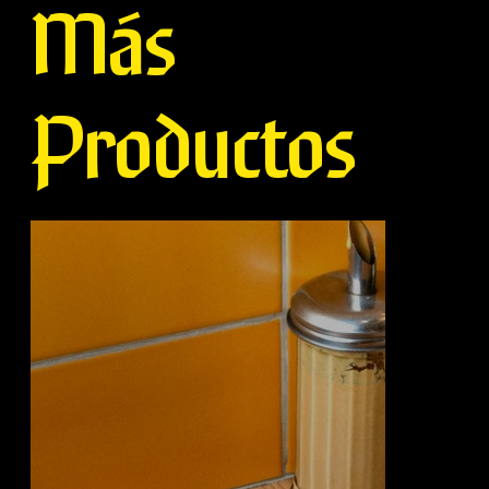
Más
Productos