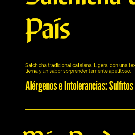
País
Salchicha tradicional catalana. Ligera, con una t
tierna y un sabor sorprendentemente apetitoso.
Alérgenos e Intolerancias: Sulfitos