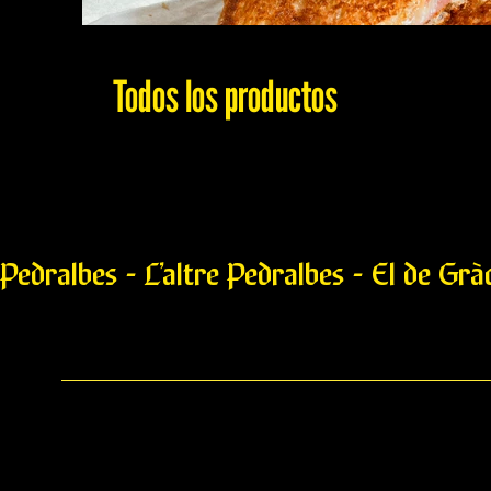
Todos los productos
Pedralbes - L’altre Pedralbes - El de Grà
Bikini de Jamón Dulce