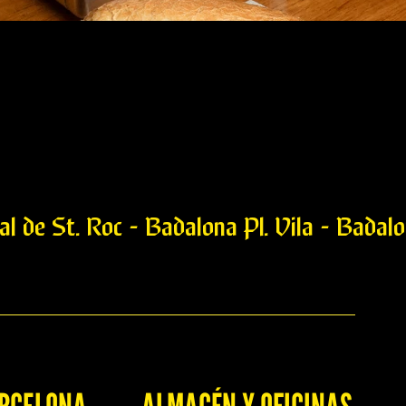
l de St. Roc - Badalona Pl. Vila - Badalo
ho Moruno en Dados