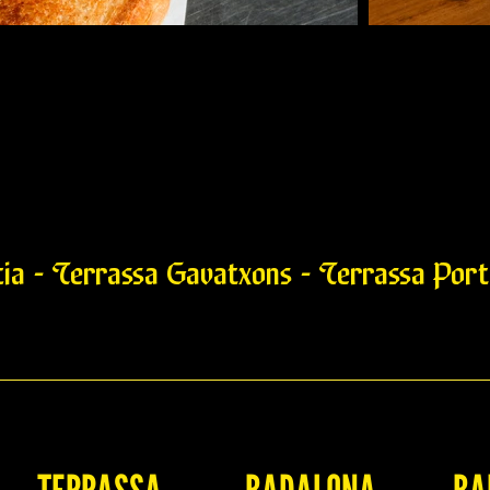
cia - Terrassa Gavatxons - Terrassa Porta
Pinc